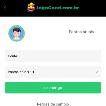
Pontos atuais：
Conta：
✓
Pontos atuais：
exchange
Regras de câmbio